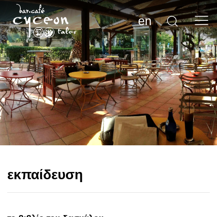
en
εκπαίδευση