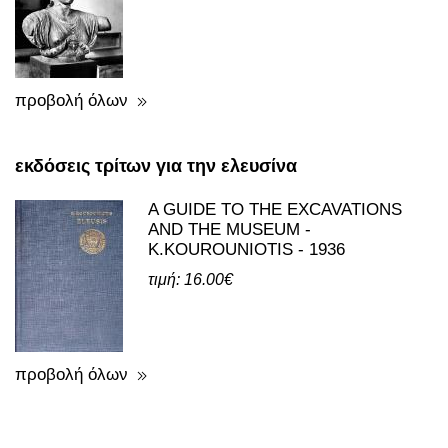
POSTCARDS - REPRINTS WITH
THEMES FROM ELEFSINA
τιμή: 0.50€
προβολή όλων
εκδόσεις τρίτων για την ελευσίνα
A GUIDE TO THE EXCAVATIONS
AND THE MUSEUM -
K.KOUROUNIOTIS - 1936
τιμή: 16.00€