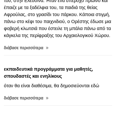
Η Ιστορία της Περσεφόνης. Εκείνη την Κυριακή, ο
μικρός Ορέστης πήγε επίσκεψη στο σπίτι της γιαγιάς
του, στην Ελευσίνα. Ήταν ένα υπέροχο πρωινό και
έπαιζε με τα ξαδέλφια του, τα παιδιά της θείας
Αφρούλας, στο γρασίδι του πάρκου. Κάποια στιγμή,
πάνω στο κέφι του παιχνιδιού, ο Ορέστης έδωσε μια
φοβερή κλωτσιά που έστειλε τη μπάλα πάνω από τα
κάγκελα της περίφραξης του Αρχαιολογικού Χώρου.
διάβασε περισσότερα
εκπαιδευτικά προγράμματα για μαθητές,
σπουδαστές και ενηλίκους
όταν θα είναι διαθέσιμα, θα δημοσιεύονται εδώ