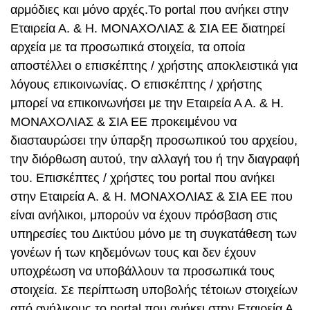
αρμόδιες και μόνο αρχές.Το portal που ανήκει στην
Εταιρεία Α. & Η. ΜΟΝΑΧΟΛΙΑΣ & ΣΙΑ ΕΕ διατηρεί
αρχεία με τα προσωπικά στοιχεία, τα οποία
αποστέλλει ο επισκέπτης / χρήστης αποκλειστικά για
λόγους επικοινωνίας. Ο επισκέπτης / χρήστης
μπορεί να επικοινωνήσει με την Εταιρεία Α Α. & Η.
ΜΟΝΑΧΟΛΙΑΣ & ΣΙΑ ΕΕ προκειμένου να
διασταυρώσει την ύπαρξη προσωπικού του αρχείου,
την διόρθωση αυτού, την αλλαγή του ή την διαγραφή
του. Επισκέπτες / χρήστες του portal που ανήκει
στην Εταιρεία Α. & Η. ΜΟΝΑΧΟΛΙΑΣ & ΣΙΑ ΕΕ που
είναι ανήλικοι, μπορούν να έχουν πρόσβαση στις
υπηρεσίες του Δικτύου μόνο με τη συγκατάθεση των
γονέων ή των κηδεμόνων τους και δεν έχουν
υποχρέωση να υποβάλλουν τα προσωπικά τους
στοιχεία. Σε περίπτωση υποβολής τέτοιων στοιχείων
από ανήλικους το portal που ανήκει στην Εταιρεία Α.