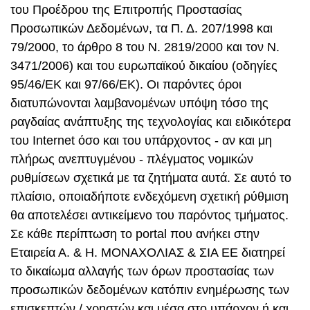
του Προέδρου της Επιτροπής Προστασίας
Προσωπικών Δεδομένων, τα Π. Δ. 207/1998 και
79/2000, το άρθρο 8 του Ν. 2819/2000 και τον Ν.
3471/2006) και του ευρωπαϊκού δικαίου (οδηγίες
95/46/ΕΚ και 97/66/ΕΚ). Οι παρόντες όροι
διατυπώνονται λαμβανομένων υπόψη τόσο της
ραγδαίας ανάπτυξης της τεχνολογίας και ειδικότερα
του Internet όσο και του υπάρχοντος - αν και μη
πλήρως ανεπτυγμένου - πλέγματος νομικών
ρυθμίσεων σχετικά με τα ζητήματα αυτά. Σε αυτό το
πλαίσιο, οποιαδήποτε ενδεχόμενη σχετική ρύθμιση
θα αποτελέσει αντικείμενο του παρόντος τμήματος.
Σε κάθε περίπτωση το portal που ανήκει στην
Εταιρεία Α. & Η. ΜΟΝΑΧΟΛΙΑΣ & ΣΙΑ ΕΕ διατηρεί
το δικαίωμα αλλαγής των όρων προστασίας των
προσωπικών δεδομένων κατόπιν ενημέρωσης των
επισκεπτών / χρηστών και μέσα στο υπάρχον ή και