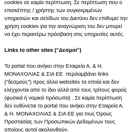
cookies σε καμία περίπτωση. Σε περίπτωση που ο
επισκέπτης / χρήστης των συγκεκριμένων
υπηρεσιών και σελίδων του Δικτύου δεν επιθυμεί την
χρήση cookies για την αναγνώριση του δεν μπορεί
να έχει περαιτέρω πρόσβαση στις υπηρεσίες αυτές.
Links
to
other
sites
("Δεσμοί")
Το portal που ανήκει στην Εταιρεία Α. & Η.
ΜΟΝΑΧΟΛΙΑΣ & ΣΙΑ ΕΕ περιλαμβάνει links
("δεσμούς") προς άλλα websites τα οποία και δεν
ελέγχονται από το ίδιο αλλά από τους τρίτους φορείς
(φυσικά ή νομικά πρόσωπα) . Σε καμία περίπτωση
δεν ευθύνεται το portal που ανήκει στην Εταιρεία Α.
& Η. ΜΟΝΑΧΟΛΙΑΣ & ΣΙΑ ΕΕ για τους Όρους
Προστασίας των Προσωπικών Δεδομένων τους
οποίους αυτοί ακολουθούν.