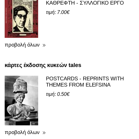
ΚΑΘΡΕΦΤΗ - ΣΥΛΛΟΓΙΚΟ ΕΡΓΟ
τιμή: 7.00€
προβολή όλων
κάρτες έκδοσης κυκεών tales
POSTCARDS - REPRINTS WITH
THEMES FROM ELEFSINA
τιμή: 0.50€
προβολή όλων