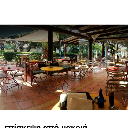
en
επίσκεψη από μακριά