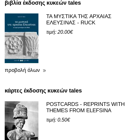
βιβλία έκδοσης κυκεών tales
ΤΑ ΜΥΣΤΙΚΑ ΤΗΣ ΑΡΧΑΙΑΣ
ΕΛΕΥΣΙΝΑΣ - RUCK
τιμή: 20.00€
προβολή όλων
κάρτες έκδοσης κυκεών tales
POSTCARDS - REPRINTS WITH
THEMES FROM ELEFSINA
τιμή: 0.50€