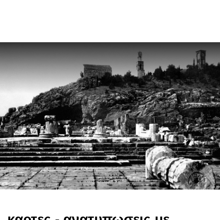
en
καρτες - ανατυπωσεις με