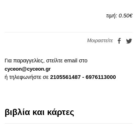
τιμή: 0.50€
Μοιραστείτε
Για παραγγελίες, στείλτε email στο
cyceon@cyceon.gr
ή τηλεφωνήστε σε
2105561487 - 6976113000
βιβλία και κάρτες