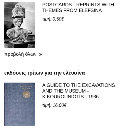
POSTCARDS - REPRINTS WITH
THEMES FROM ELEFSINA
τιμή: 0.50€
προβολή όλων
εκδόσεις τρίτων για την ελευσίνα
A GUIDE TO THE EXCAVATIONS
AND THE MUSEUM -
K.KOUROUNIOTIS - 1936
τιμή: 16.00€