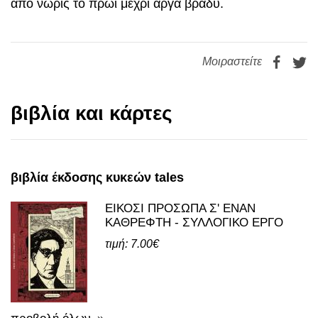
από νωρίς το πρωί μέχρι αργά βράδυ.
Μοιραστείτε
βιβλία και κάρτες
βιβλία έκδοσης κυκεών tales
ΕΙΚΟΣΙ ΠΡΟΣΩΠΑ Σ' ΕΝΑΝ
ΚΑΘΡΕΦΤΗ - ΣΥΛΛΟΓΙΚΟ ΕΡΓΟ
τιμή: 7.00€