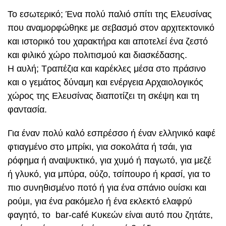
Το εσωτερικό; Ένα πολύ παλιό σπίτι της Ελευσίνας
που αναμορφώθηκε με σεβασμό στον αρχιτεκτονικό
και ιστορικό του χαρακτήρα και αποτελεί ένα ζεστό
και φιλικό χώρο πολιτισμού και διασκέδασης.
Η αυλή; Τραπέζια και καρέκλες μέσα στο πράσινο
και ο γεμάτος δύναμη και ενέργεια Αρχαιολογικός
χώρος της Ελευσίνας διαποτίζει τη σκέψη και τη
φαντασία.
Για έναν πολύ καλό εσπρέσσο ή έναν ελληνικό καφέ
φτιαγμένο στο μπρίκι, για σοκολάτα ή τσάι, για
ρόφημα ή αναψυκτικό, για χυμό ή παγωτό, για μεζέ
ή γλυκό, για μπύρα, ούζο, τσίπουρο ή κρασί, για το
πιο συνηθισμένο ποτό ή για ένα σπάνιο ουίσκι και
ρούμι, για ένα ρακόμελο ή ένα εκλεκτό ελαφρύ
φαγητό, το bar-café Κυκεών είναι αυτό που ζητάτε,