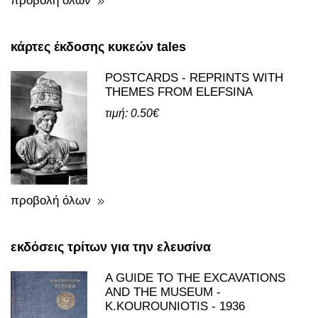
προβολή όλων
κάρτες έκδοσης κυκεών tales
POSTCARDS - REPRINTS WITH
THEMES FROM ELEFSINA
τιμή: 0.50€
προβολή όλων
εκδόσεις τρίτων για την ελευσίνα
A GUIDE TO THE EXCAVATIONS
AND THE MUSEUM -
K.KOUROUNIOTIS - 1936