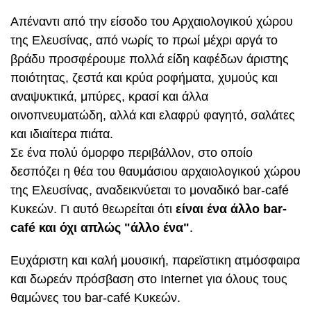
Απέναντι από την είσοδο του Αρχαιολογικού χώρου
της Ελευσίνας, από νωρίς το πρωί μέχρι αργά το
βράδυ προσφέρουμε πολλά είδη καφέδων άριστης
ποιότητας, ζεστά και κρύα ροφήματα, χυμούς και
αναψυκτικά, μπύρες, κρασί και άλλα
οινοπνευματώδη, αλλά και ελαφρύ φαγητό, σαλάτες
και ιδιαίτερα πιάτα.
Σε ένα πολύ όμορφο περιβάλλον, στο οποίο
δεσπόζει η θέα του θαυμάσιου αρχαιολογικού χώρου
της Ελευσίνας, αναδεικνύεται το μοναδικό bar-café
Κυκεών. Γι αυτό θεωρείται ότι
είναι ένα άλλο bar-
café και όχι απλώς "άλλο ένα"
.
Ευχάριστη και καλή μουσική, παρεϊστικη ατμόσφαιρα
και δωρεάν πρόσβαση στο Internet για όλους τους
θαμώνες του bar-café Κυκεών.