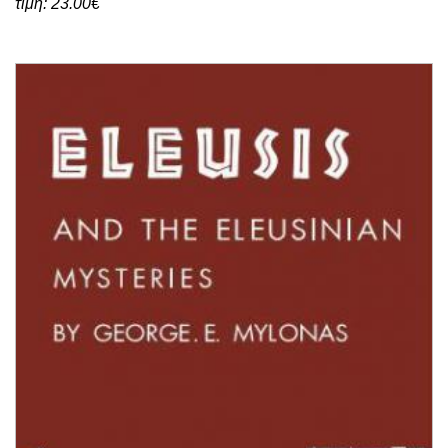
τιμή: 23.00€