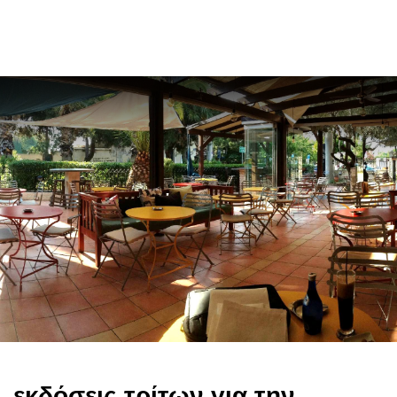
en
εκδόσεις τρίτων για την