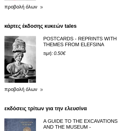
BEKIARIS (BILINGUAL)
τιμή: 28.00€
προβολή όλων
κάρτες έκδοσης κυκεών tales
POSTCARDS - REPRINTS WITH
THEMES FROM ELEFSINA
τιμή: 0.50€
προβολή όλων