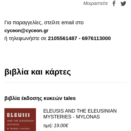
Μοιραστείτε
Για παραγγελίες, στείλτε email στο
cyceon@cyceon.gr
ή τηλεφωνήστε σε
2105561487 - 6976113000
βιβλία και κάρτες
βιβλία έκδοσης κυκεών tales
ELEUSIS AND THE ELEUSINIAN
MYSTERIES - MYLONAS
τιμή: 19.00€