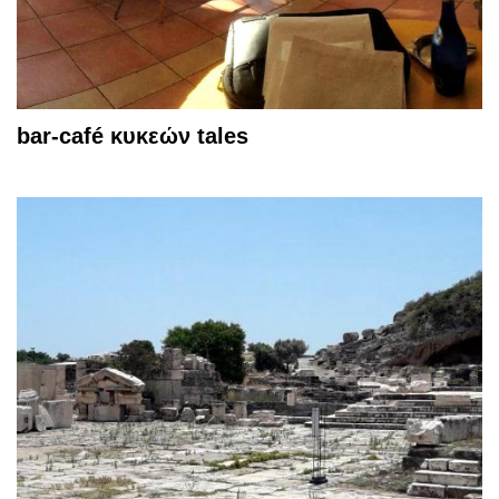
bar-café κυκεών tales